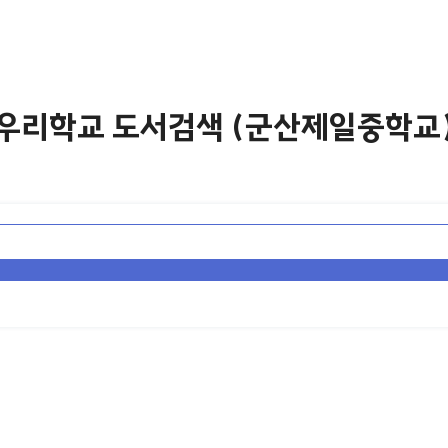
우리학교 도서검색 (군산제일중학교