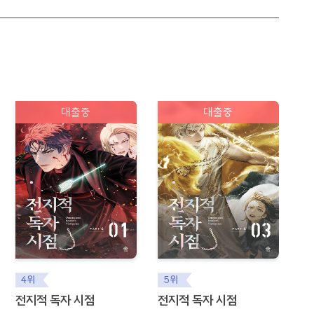
대출중
대출중
4위
5위
전지적 독자 시점
전지적 독자 시점